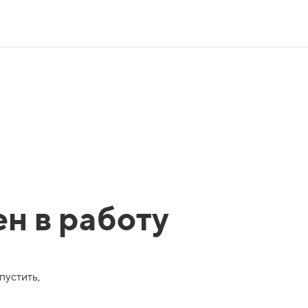
ен в работу
пустить,