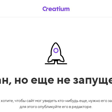
ан,
но еще не запущ
 хотите, чтобы сайт мог увидеть кто-нибудь еще, нужно его за
для этого опубликуйте его в редакторе.